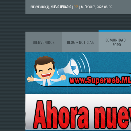
BIENVENIDO(A)
,
NUEVO USUARIO
|
RSS
| MIÉRCOLES, 2026-08-05
COMUNIDAD -
BIENVENIDOS
BLOG - NOTICIAS
FORO