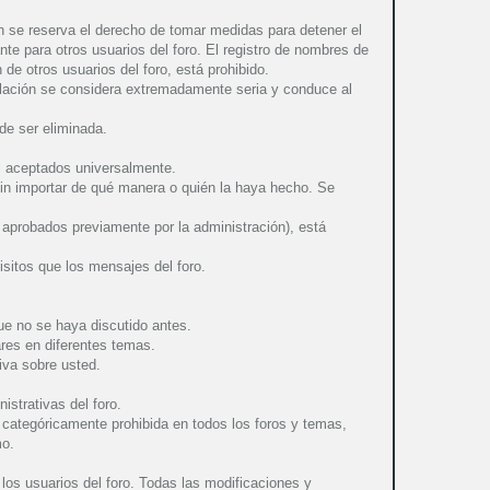
n se reserva el derecho de tomar medidas para detener el
te para otros usuarios del foro. El registro de nombres de
de otros usuarios del foro, está prohibido.
violación se considera extremadamente seria y conduce al
de ser eliminada.
al aceptados universalmente.
sin importar de qué manera o quién la haya hecho. Se
 aprobados previamente por la administración), está
sitos que los mensajes del foro.
ue no se haya discutido antes.
ares en diferentes temas.
iva sobre usted.
strativas del foro.
 categóricamente prohibida en todos los foros y temas,
mo.
 los usuarios del foro. Todas las modificaciones y