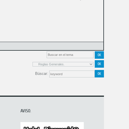
Búscar:
AVISO.